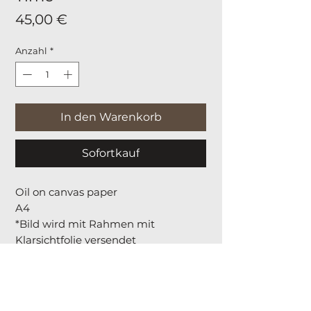
Preis
45,00 €
Anzahl
*
In den Warenkorb
Sofortkauf
Oil on canvas paper
A4
*Bild wird mit Rahmen mit
Klarsichtfolie versendet