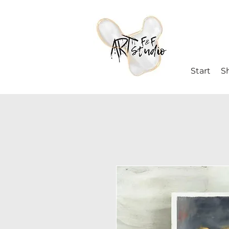
Start
S