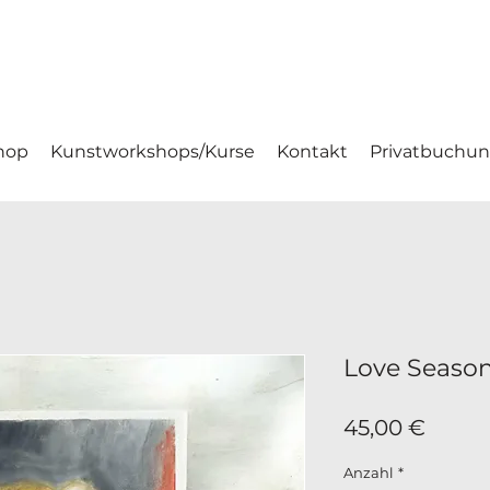
hop
Kunstworkshops/Kurse
Kontakt
Privatbuchu
Love Seaso
Preis
45,00 €
Anzahl
*