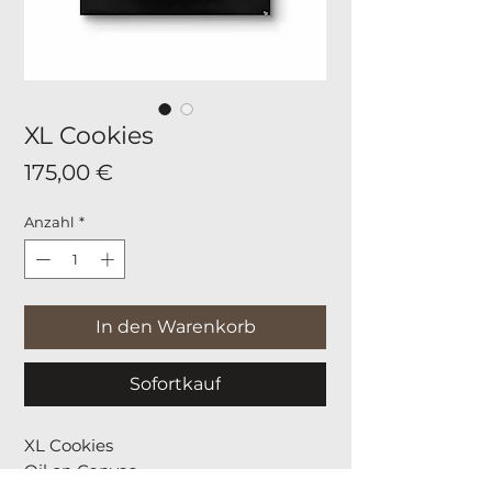
XL Cookies
Preis
175,00 €
Anzahl
*
In den Warenkorb
Sofortkauf
XL Cookies
Oil on Canvas